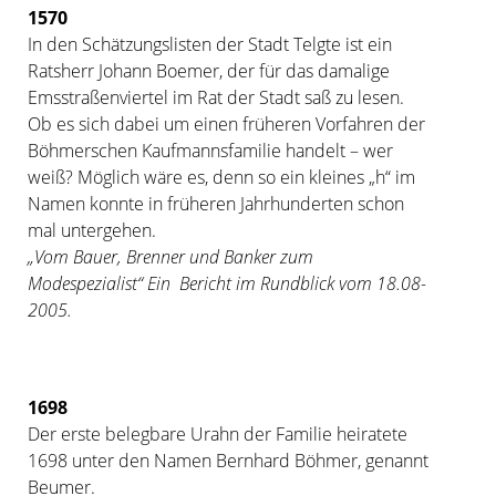
1570
In den Schätzungslisten der Stadt Telgte ist ein
Ratsherr Johann Boemer, der für das damalige
Emsstraßenviertel im Rat der Stadt saß zu lesen.
Ob es sich dabei um einen früheren Vorfahren der
Böhmerschen Kaufmannsfamilie handelt – wer
weiß? Möglich wäre es, denn so ein kleines „h“ im
Namen konnte in früheren Jahrhunderten schon
mal untergehen.
„Vom Bauer, Brenner und Banker zum
Modespezialist“ Ein Bericht im Rundblick vom 18.08-
2005.
1698
Der erste belegbare Urahn der Familie heiratete
1698 unter den Namen Bernhard Böhmer, genannt
Beumer.