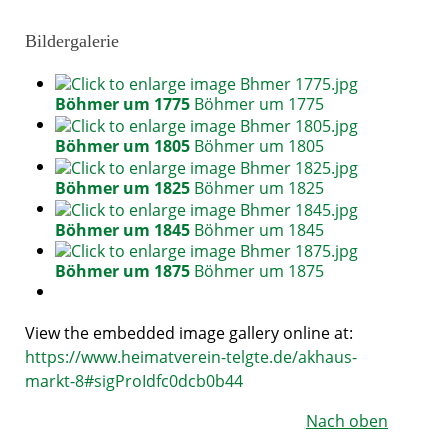
Bildergalerie
Böhmer um 1775
Böhmer um 1775
Böhmer um 1805
Böhmer um 1805
Böhmer um 1825
Böhmer um 1825
Böhmer um 1845
Böhmer um 1845
Böhmer um 1875
Böhmer um 1875
View the embedded image gallery online at:
https://www.heimatverein-telgte.de/akhaus-
markt-8#sigProIdfc0dcb0b44
Nach oben