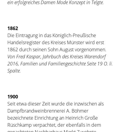
ein erfolgreiches Damen Mode
Konzept in
Telgte.
1862
Die Eintragung in das Königlich-Preußische
Handelsregister des Kreises Münster wird erst
1862 durch seinen Sohn August vorgenommen.
Von Fred Kaspar, Jahrbuch des Kreises Warendorf
2016, Familien und Familiengeschichte Seite 19 O. li.
Spalte.
1900
Seit etwa dieser Zeit wurde die inzwischen als
Dampfbrandweinbrennerei A. Böhmer
bezeichnete Einrichtung an Heinrich Große
Rüschkamp verpachtet, der ebenfalls in dem
gepachteten Nachbarhaus Markt 7 wohnte.