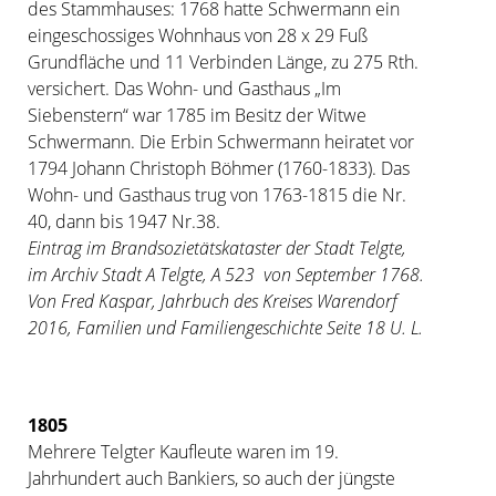
des Stammhauses: 1768 hatte Schwermann ein
eingeschossiges Wohnhaus von 28 x 29 Fuß
Grundfläche und 11 Verbinden Länge, zu 275 Rth.
versichert. Das Wohn- und Gasthaus „Im
Siebenstern“ war 1785 im Besitz der Witwe
Schwermann. Die Erbin Schwermann heiratet vor
1794 Johann Christoph Böhmer (1760-1833). Das
Wohn- und Gasthaus trug von 1763-1815 die Nr.
40, dann bis 1947 Nr.38.
Eintrag im Brandsozietätskataster der Stadt Telgte,
im Archiv Stadt A Telgte, A 523 von September 1768.
Von Fred Kaspar, Jahrbuch des Kreises Warendorf
2016, Familien und Familiengeschichte Seite 18 U. L.
1805
Mehrere Telgter Kaufleute waren im 19.
Jahrhundert auch Bankiers, so auch der jüngste