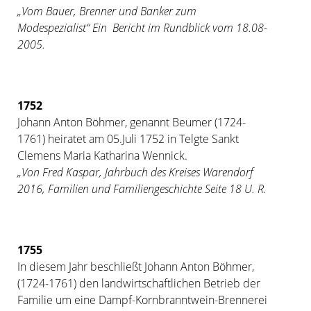
„Vom Bauer, Brenner und Banker zum
Modespezialist“ Ein Bericht im Rundblick vom 18.08-
2005.
1752
Johann Anton Böhmer, genannt Beumer (1724-
1761) heiratet am 05.Juli 1752 in Telgte Sankt
Clemens Maria Katharina Wennick.
„Von Fred Kaspar, Jahrbuch des Kreises Warendorf
2016, Familien und Familiengeschichte Seite 18 U. R.
1755
In diesem Jahr beschließt Johann Anton Böhmer,
(1724-1761) den landwirtschaftlichen Betrieb der
Familie um eine Dampf-Kornbranntwein-Brennerei