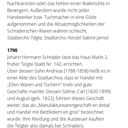
Nachbarorten oder das Fehlen einer Walkmühle in
Bevergern. Außerdem wurde nicht jeder
Handwerker bzw. Tuchmacher in eine Gilde
aufgenommen und die Absatzmöglichkeiten der
Schräderschen Waren wahren schlecht.
Stadtarchiv Telgte
, Stadtarchiv Hörstel Sabine Jarnot
1790
Johann Hermann Schräder lässt das Haus Markt 2,
früher Telgte-Stadt Nr. 142, errichten.
Über dessen Sohn Andreas (1788-1858) heißt es in
einer Akte des Stadtarchivs, dass er Handel mit
,,Ellen-Waren und Tüchern" trieb und gute
Geschäfte machte. Dessen Söhne, Carl (1820-1899)
und August (geb. 1822), führten dieses Geschäft
weiter, das als ,,Manufakturwarengeschäft en detail
und Handel mit Bettfedern en gros" bezeichnet
wurde. Ihre Kleidung und die Aussteuer kauften
die Telgter also damals bei Schräders.