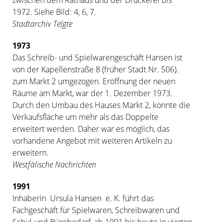
1972. Siehe Bild: 4, 6, 7.
Stadtarchiv Telgte
1973
Das Schreib- und Spielwarengeschäft Hansen ist
von der Kapellenstraße 8 (früher Stadt Nr. 506).
zum Markt 2 umgezogen. Eröffnung der neuen
Räume am Markt, war der 1. Dezember 1973.
Durch den Umbau des Hauses Markt 2, konnte die
Verkaufsfläche um mehr als das Doppelte
erweitert werden. Daher war es möglich, das
vorhandene Angebot mit weiteren Artikeln zu
erweitern.
Westfälische Nachrichten
1991
Inhaberin Ursula Hansen e. K. führt das
Fachgeschäft für Spielwaren, Schreibwaren und
Schul-und Bürobedarf, ab 1991 bis heute in vierten