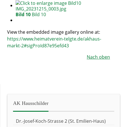
Bild 10
Bild 10
View the embedded image gallery online at:
https://www.heimatverein-telgte.de/akhaus-
markt-2#sigProId87e95efd43
Nach oben
AK
Hausschilder
Dr.-Josef-Koch-Strasse 2 (St. Emilien-Haus)