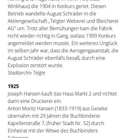
Winkhaus) die 1904 in Konkurs geriet. Diesen
Betrieb wandelte August Schräder in die
Aktiengesellschaft „Telgter Weberei und Bleicherei
AG“ um. Trotz aller Bemühungen kam die Fabrik
nicht wieder richtig in Gang, sodass 1909 Konkurs
angemeldet werden musste. Ein weiteres Unglück
im selben Jahr war, dass die Aerogengasanstalt, die
August Schräder ebenfalls besaß, durch eine
Explosion zerstört wurde.
Stadtarchiv Telgte
1925
Joseph Hansen kauft das Haus Markt 2 und richtet
darin eine Druckerei ein.
Anton Moritz Hansen (1833-1919) aus Geseke
übernahm mit 29 Jahren die Buchbinderei
Kapellenstraße 7, (früher Stadt Nr. 52) durch
Einheirat mit der Witwe des Buchbinders
Schepers.