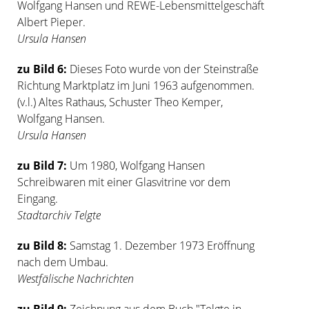
Wolfgang Hansen und REWE-Lebensmittelgeschäft
Albert Pieper.
Ursula Hansen
zu Bild 6:
Dieses Foto wurde von der Steinstraße
Richtung Marktplatz im Juni 1963 aufgenommen.
(v.l.) Altes Rathaus, Schuster Theo Kemper,
Wolfgang Hansen.
Ursula Hansen
zu Bild 7:
Um 1980, Wolfgang Hansen
Schreibwaren mit einer Glasvitrine vor dem
Eingang.
Stadtarchiv Telgte
zu Bild 8:
Samstag 1. Dezember 1973 Eröffnung
nach dem Umbau.
Westfälische Nachrichten
zu Bild 9:
Zeichnung aus dem Buch "Telgte in