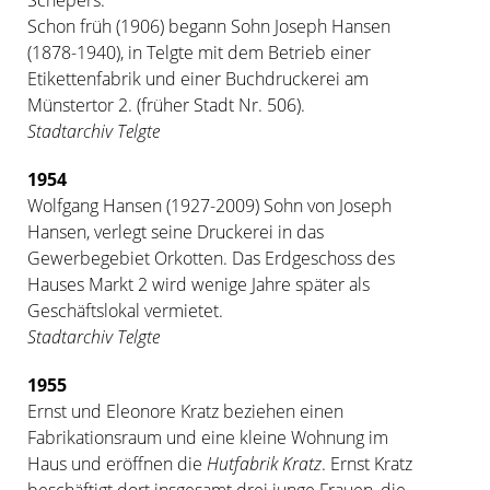
Schon früh (1906) begann Sohn Joseph Hansen
(1878-1940), in Telgte mit dem Betrieb einer
Etikettenfabrik und einer Buchdruckerei am
Münstertor 2. (früher Stadt Nr. 506).
Stadtarchiv Telgte
1954
Wolfgang Hansen (1927-2009) Sohn von Joseph
Hansen, verlegt seine Druckerei in das
Gewerbegebiet Orkotten. Das Erdgeschoss des
Hauses Markt 2 wird wenige Jahre später als
Geschäftslokal vermietet.
Stadtarchiv Telgte
1955
Ernst und Eleonore Kratz beziehen einen
Fabrikationsraum und eine kleine Wohnung im
Haus und eröffnen die
Hutfabrik Kratz
. Ernst Kratz
beschäftigt dort insgesamt drei junge Frauen, die