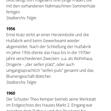
mit den vorhandenen Nähmaschinen Sommerhüte
fertigen.
Stadtarchiv Telgte
1956
Ernst Kratz stirbt an einer Herzembolie und die
Hutfabrik wird beim Gewerbeamt wieder
abgemeldet. Nach der Schließung der Hutfabrik
im Jahre 1956 diente das Haus bis in die 1970er
Jahre verschiedenen Zwecken: u.a. als Wohnhaus,
Drogerie - „der seifen platz“, oder auch
umgangssprachlich "seifen-puls" genannt und das
Blumengeschäft-Böttcher.
Stadtarchiv Telgte
1960
Der Schuster Theo Kemper betrieb seine Werkstatt
im Erdgeschoss des Hauses Markt 2. Eingang war
zwischen dem Rathaus und der Druckerei bis