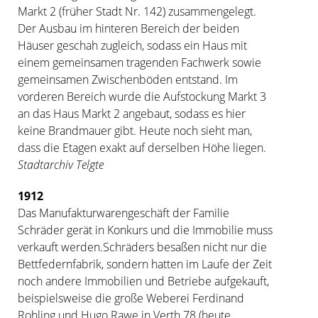
Markt 2 (früher Stadt Nr. 142) zusammengelegt.
Der Ausbau im hinteren Bereich der beiden
Häuser geschah zugleich, sodass ein Haus mit
einem gemeinsamen tragenden Fachwerk sowie
gemeinsamen Zwischenböden entstand. Im
vorderen Bereich wurde die Aufstockung Markt 3
an das Haus Markt 2 angebaut, sodass es hier
keine Brandmauer gibt. Heute noch sieht man,
dass die Etagen exakt auf derselben Höhe liegen.
Stadtarchiv Telgte
1912
Das Manufakturwarengeschäft der Familie
Schräder gerät in Konkurs und die Immobilie muss
verkauft werden.Schräders besaßen nicht nur die
Bettfedernfabrik, sondern hatten im Laufe der Zeit
noch andere Immobilien und Betriebe aufgekauft,
beispielsweise die große Weberei Ferdinand
Rohling und Hugo Rawe in Verth 78 (heute