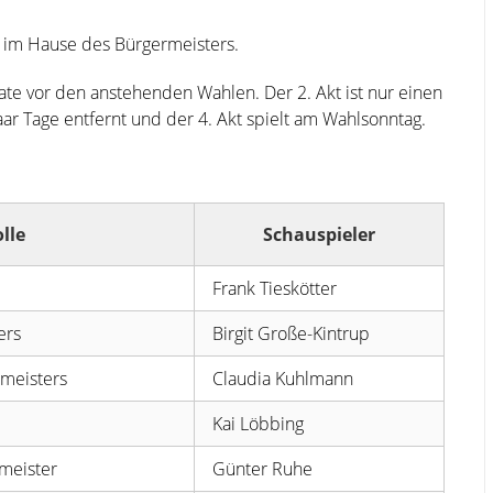
r im Hause des Bürgermeisters.
nate vor den anstehenden Wahlen. Der 2. Akt ist nur einen
paar Tage entfernt und der 4. Akt spielt am Wahlsonntag.
lle
Schauspieler
Frank Tieskötter
ers
Birgit Große-Kintrup
rmeisters
Claudia Kuhlmann
Kai Löbbing
meister
Günter Ruhe