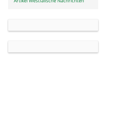
Artikel Westfälische Nachrichten
Archiv 1989
Archiv 1988