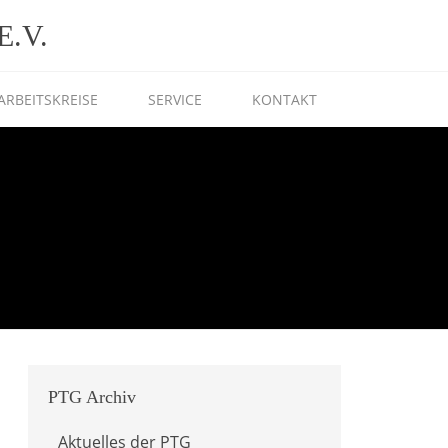
.V.
ARBEITSKREISE
SERVICE
KONTAKT
PTG
Archiv
Aktuelles der PTG