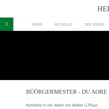
HE
HOME
AKTUELLES
DER VEREIN
BÜÖRGERMESTER - DU AORE 
Komödie in vier Akten von Walter G.Pfaus