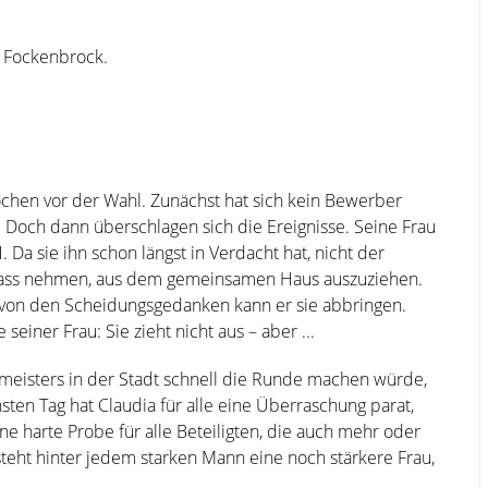
z Fockenbrock.
chen vor der Wahl. Zunächst hat sich kein Bewerber
. Doch dann überschlagen sich die Ereignisse. Seine Frau
Da sie ihn schon längst in Verdacht hat, nicht der
Anlass nehmen, aus dem gemeinsamen Haus auszuziehen.
 von den Scheidungsgedanken kann er sie abbringen.
einer Frau: Sie zieht nicht aus – aber ...
eisters in der Stadt schnell die Runde machen würde,
sten Tag hat Claudia für alle eine Überraschung parat,
Eine harte Probe für alle Beteiligten, die auch mehr oder
eht hinter jedem starken Mann eine noch stärkere Frau,