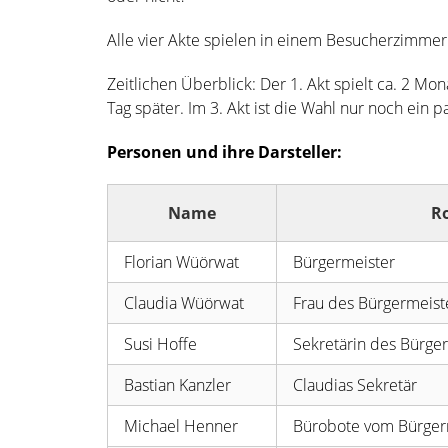
Alle vier Akte spielen in einem Besucherzimme
Zeitlichen Überblick: Der 1. Akt spielt ca. 2 Mo
Tag später. Im 3. Akt ist die Wahl nur noch ein 
Personen und ihre Darsteller:
Name
Ro
Florian Wüörwat
Bürgermeister
Claudia Wüörwat
Frau des Bürgermeist
Susi Hoffe
Sekretärin des Bürge
Bastian Kanzler
Claudias Sekretär
Michael Henner
Bürobote vom Bürger