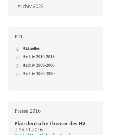
Archiv 2022
PTG
Aktuelles
Archiv 2010-2018
Archiv 2018
Archiv 2000-2008
Archiv 2016
Archiv 2008
Archiv 1988-1999
Archiv 2014
Archiv 2007
Archiv 1999
Archiv 2012
Archiv 2005
Archiv 1998
Archiv 2010
Archiv 2004
Archiv 1997
Archiv 2003
Archiv 1996
Archiv 2002
Archiv 1995
Archiv 2001
Archiv 1994
Presse
2016
Archiv 2000
Archiv 1993
Archiv 1992
Plattdeutsche Theater des HV
Archiv 1991
16.11.2016
Archiv 1990