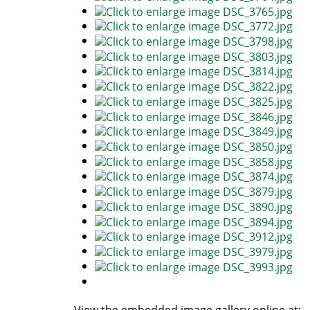
View the embedded image gallery online at: