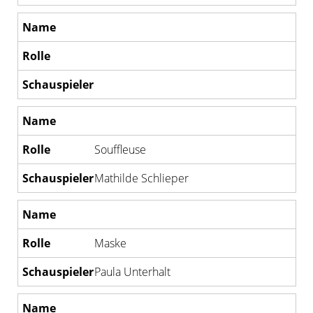
Souffleuse
Mathilde Schlieper
Maske
Paula Unterhalt