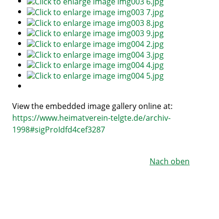
View the embedded image gallery online at:
https://www.heimatverein-telgte.de/archiv-
1998#sigProIdfd4cef3287
Nach oben