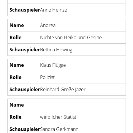
Änne Heinze
Andrea
Nichte von Heiko und Gesine
Bettina Hewing
Klaus Flügge
Polizist
Reinhard Große Jäger
weiblicher Statist
Sandra Gerkmann