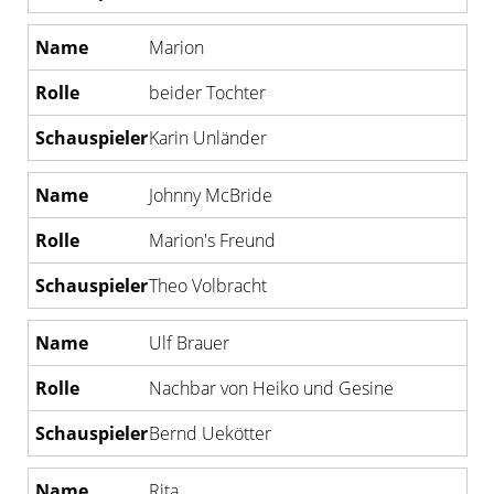
Marion
beider Tochter
Karin Unländer
Johnny McBride
Marion's Freund
Theo Volbracht
Ulf Brauer
Nachbar von Heiko und Gesine
Bernd Uekötter
Rita