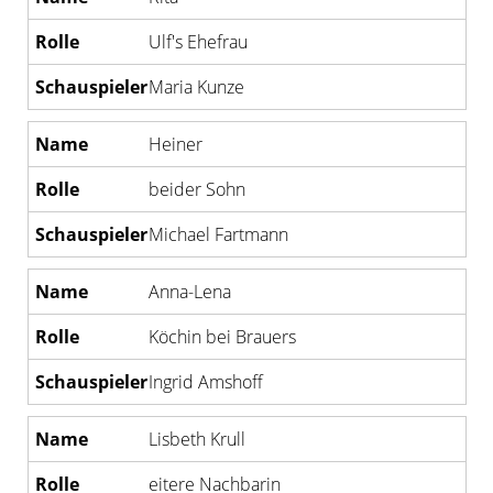
Ulf's Ehefrau
Maria Kunze
Heiner
beider Sohn
Michael Fartmann
Anna-Lena
Köchin bei Brauers
Ingrid Amshoff
Lisbeth Krull
eitere Nachbarin