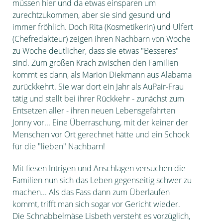
müssen hier und da etwas einsparen um
zurechtzukom
men, aber sie sind gesund und
immer fröhlich. Doch Rita (Kosmetikerin) und Ulfert
(Chefredakteur) zeigen ihren Nachbarn von Woche
zu Woche deutlicher, dass sie etwas "Besseres"
sind.
Zum großen Krach zwischen den Familien
kommt es dann, als Marion Diekmann aus Alabama
zurückkehrt. Sie war dort ein Jahr als AuPair-Frau
tätig und stellt bei ihrer Rückkehr - zunächst zum
Entsetzen aller - ihren neuen Lebensgefährten
Jonny vor... Eine Überraschung, mit der keiner der
Menschen vor Ort gerechnet hätte und ein Schock
für die "lieben" Nachbarn!
Mit fiesen Intrigen und Anschlägen versuchen die
Familien nun sich das Leben gegenseitig schwer zu
machen... Als das Fass dann zum Überlaufen
kommt, trifft man sich sogar vor Gericht wieder.
Die Schnabbelmäse Lisbeth versteht es vorzüglich,