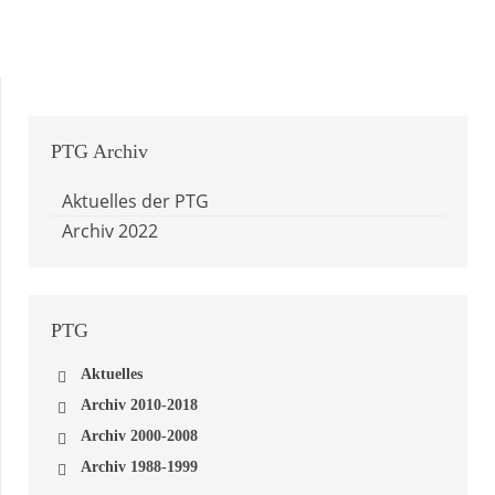
PTG
Archiv
Aktuelles der PTG
Archiv 2022
PTG
Aktuelles
Archiv 2010-2018
Archiv 2018
Archiv 2000-2008
Archiv 2016
Archiv 2008
Archiv 1988-1999
Archiv 2014
Archiv 2007
Archiv 1999