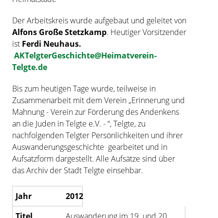
Der Arbeitskreis wurde aufgebaut und geleitet von
Alfons Große Stetzkamp
. Heutiger Vorsitzender
ist
Ferdi Neuhaus.
AKTelgterGeschichte@Heimatverein-
Telgte.de
Bis zum heutigen Tage wurde, teilweise in
Zusammenarbeit mit dem Verein „Erinnerung und
Mahnung - Verein zur Förderung des Andenkens
an die Juden in Telgte e.V. - “, Telgte, zu
nachfolgenden Telgter Persönlichkeiten und ihrer
Auswanderungsgeschichte gearbeitet und in
Aufsatzform dargestellt. Alle Aufsätze sind über
das Archiv der Stadt Telgte einsehbar.
2012
Auswanderung im 19. und 20.