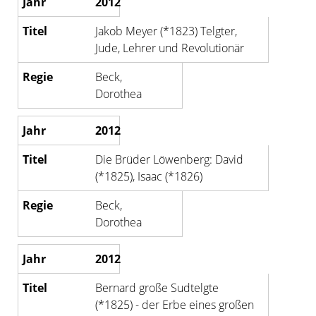
2012
Jakob Meyer (*1823) Telgter,
Jude, Lehrer und Revolutionär
Beck,
Dorothea
2012
Die Brüder Löwenberg: David
(*1825), Isaac (*1826)
Beck,
Dorothea
2012
Bernard große Sudtelgte
(*1825) - der Erbe eines großen