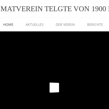
IMATVEREIN TELGTE VON 1900 E
HOME
AKTUELLES
DER VEREIN
BERICHTE