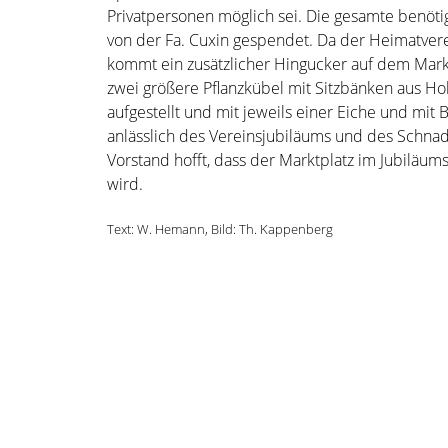
Privatpersonen möglich sei. Die gesamte benöt
von der Fa. Cuxin gespendet.
Da der Heimatverei
kommt ein zusätzlicher Hingucker auf dem Mark
zwei größere Pflanzkübel mit Sitzbänken aus Hol
aufgestellt und mit jeweils einer Eiche und m
anlässlich des Vereinsjubiläums
und des Schnadg
Vorstand hofft, dass der Marktplatz im Jubiläu
wird.
Text: W. Hemann, Bild: Th. Kappenberg