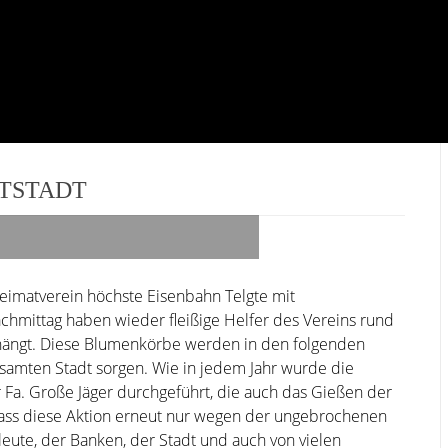
TSTADT
 Heimatverein höchste Eisenbahn Telgte mit
mittag haben wieder fleißige Helfer des Vereins rund
ehängt. Diese Blumenkörbe werden in den folgenden
samten Stadt sorgen.
Wie in jedem Jahr wurde die
Fa. Große Jäger durchgeführt, die auch das Gießen der
ss diese Aktion erneut nur wegen der ungebrochenen
eute, der Banken, der Stadt und auch von vielen