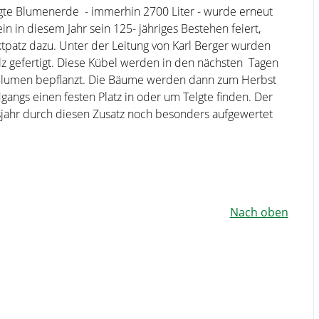
igte Blumenerde
- immerhin 2700 Liter - wurde erneut
n in diesem Jahr sein 125- jähriges Bestehen feiert,
tpatz dazu.
Unter der Leitung von Karl Berger wurden
z gefertigt. Diese Kübel werden in den nächsten
Tagen
it Blumen bepflanzt. Die Bäume werden dann zum Herbst
angs einen festen Platz in oder um Telgte finden.
Der
msjahr durch diesen Zusatz noch besonders aufgewertet
Nach oben