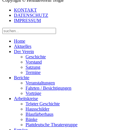
Copyright © Heimatverein Telgte
KONTAKT
DATENSCHUTZ
IMPRESSUM
Home
Aktuelles
Der Verein
Geschichte
Vorstand
Satzung
Termine
Berichte
Veranstaltungen
Fahrten / Besichtigungen
Vorträge
Arbeitskreise
Telgter Geschichte
Hausschilder
Blaufärberhaus
Bänke
Plattdeutsche Theatergruppe
Service