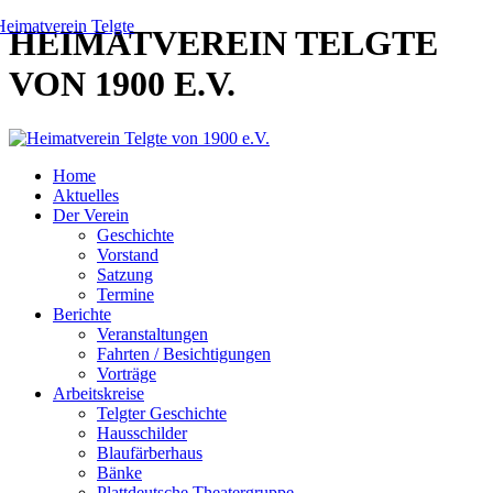
HEIMATVEREIN TELGTE
VON 1900 E.V.
Home
Aktuelles
Der Verein
Geschichte
Vorstand
Satzung
Termine
Berichte
Veranstaltungen
Fahrten / Besichtigungen
Vorträge
Arbeitskreise
Telgter Geschichte
Hausschilder
Blaufärberhaus
Bänke
Plattdeutsche Theatergruppe