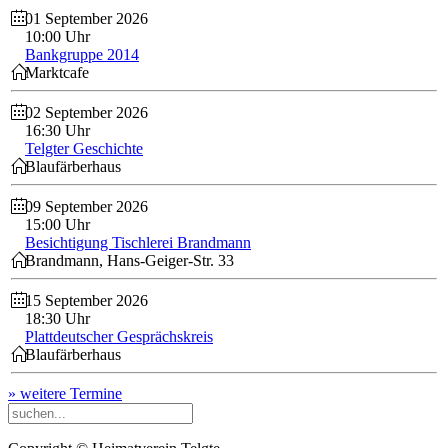
01 September 2026
10:00 Uhr
Bankgruppe 2014
Marktcafe
02 September 2026
16:30 Uhr
Telgter Geschichte
Blaufärberhaus
09 September 2026
15:00 Uhr
Besichtigung Tischlerei Brandmann
Brandmann, Hans-Geiger-Str. 33
15 September 2026
18:30 Uhr
Plattdeutscher Gesprächskreis
Blaufärberhaus
» weitere Termine