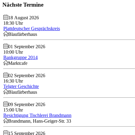
Nächste
Termine
18 August 2026
18:30 Uhr
Plattdeutscher Gesprächskreis
Blaufärberhaus
01 September 2026
10:00 Uhr
Bankgruppe 2014
Marktcafe
02 September 2026
16:30 Uhr
Telgter Geschichte
Blaufärberhaus
09 September 2026
15:00 Uhr
Besichtigung Tischlerei Brandmann
Brandmann, Hans-Geiger-Str. 33
15 September 2026