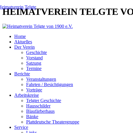
HEIMATVEREIN TELGTE VON 
Home
Aktuelles
Der Verein
Geschichte
Vorstand
Satzung
Termine
Berichte
Veranstaltungen
Fahrten / Besichtigungen
Vorträge
Arbeitskreise
Telgter Geschichte
Hausschilder
Blaufärberhaus
Bänke
Plattdeutsche Theatergruppe
Service
Links