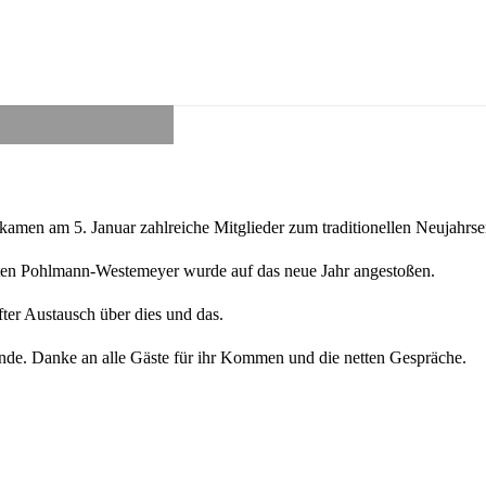
 kamen am 5. Januar zahlreiche Mitglieder zum traditionellen Neujahrs
sten Pohlmann-Westemeyer wurde auf das neue Jahr angestoßen.
fter Austausch über dies und das.
de. Danke an alle Gäste für ihr Kommen und die netten Gespräche.