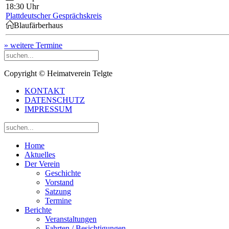
18:30 Uhr
Plattdeutscher Gesprächskreis
Blaufärberhaus
» weitere Termine
Copyright © Heimatverein Telgte
KONTAKT
DATENSCHUTZ
IMPRESSUM
Home
Aktuelles
Der Verein
Geschichte
Vorstand
Satzung
Termine
Berichte
Veranstaltungen
Fahrten / Besichtigungen