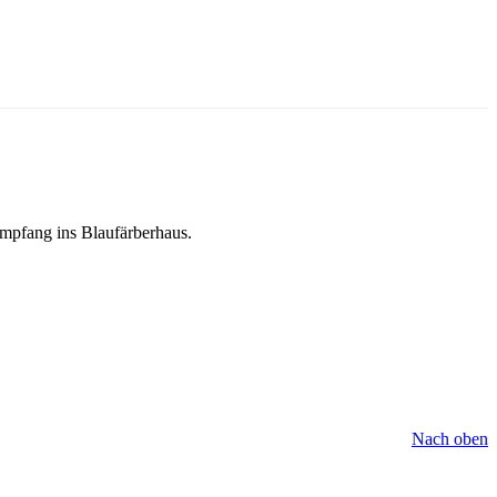
empfang ins Blaufärberhaus.
Nach oben