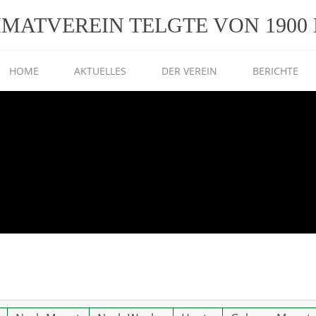
IMATVEREIN TELGTE VON 1900 E
HOME
AKTUELLES
DER VEREIN
BERICHTE