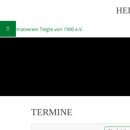
HE
TERMINE