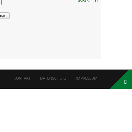
nat
KONTAKT
DATENSCHUTZ
IMPRESSUM