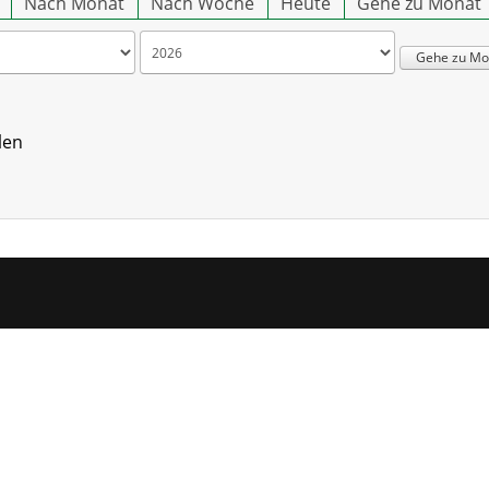
Nach Monat
Nach Woche
Heute
Gehe zu Monat
Gehe zu Mo
len