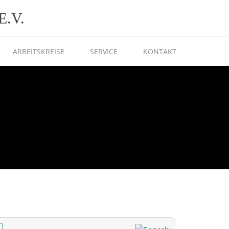
.V.
ARBEITSKREISE
SERVICE
KONTAKT