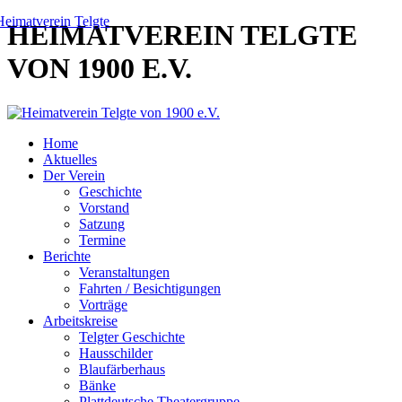
HEIMATVEREIN TELGTE
VON 1900 E.V.
Home
Aktuelles
Der Verein
Geschichte
Vorstand
Satzung
Termine
Berichte
Veranstaltungen
Fahrten / Besichtigungen
Vorträge
Arbeitskreise
Telgter Geschichte
Hausschilder
Blaufärberhaus
Bänke
Plattdeutsche Theatergruppe